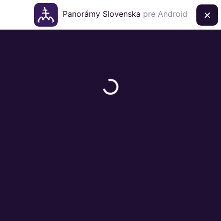
×
Panorámy Slovenska
pre Android