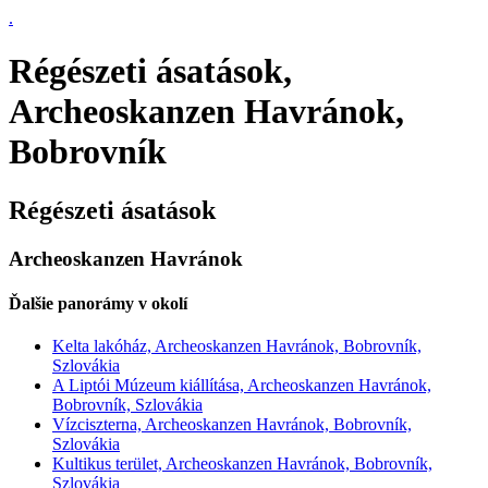
.
Régészeti ásatások,
Archeoskanzen Havránok,
Bobrovník
Régészeti ásatások
Archeoskanzen Havránok
Ďalšie panorámy v okolí
Kelta lakóház, Archeoskanzen Havránok, Bobrovník,
Szlovákia
A Liptói Múzeum kiállítása, Archeoskanzen Havránok,
Bobrovník, Szlovákia
Vízciszterna, Archeoskanzen Havránok, Bobrovník,
Szlovákia
Kultikus terület, Archeoskanzen Havránok, Bobrovník,
Szlovákia