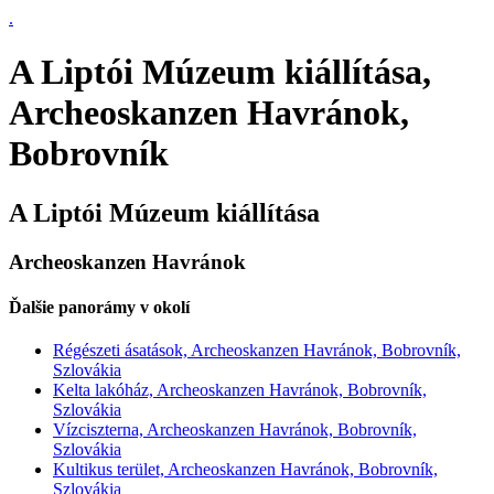
.
A Liptói Múzeum kiállítása,
Archeoskanzen Havránok,
Bobrovník
A Liptói Múzeum kiállítása
Archeoskanzen Havránok
Ďalšie panorámy v okolí
Régészeti ásatások, Archeoskanzen Havránok, Bobrovník,
Szlovákia
Kelta lakóház, Archeoskanzen Havránok, Bobrovník,
Szlovákia
Vízciszterna, Archeoskanzen Havránok, Bobrovník,
Szlovákia
Kultikus terület, Archeoskanzen Havránok, Bobrovník,
Szlovákia