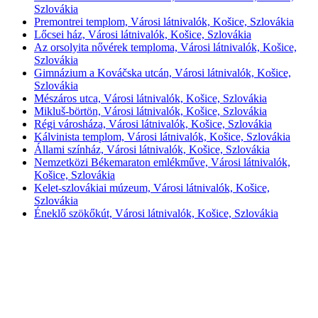
Szlovákia
Premontrei templom, Városi látnivalók, Košice, Szlovákia
Lőcsei ház, Városi látnivalók, Košice, Szlovákia
Az orsolyita nővérek temploma, Városi látnivalók, Košice,
Szlovákia
Gimnázium a Kováčska utcán, Városi látnivalók, Košice,
Szlovákia
Mészáros utca, Városi látnivalók, Košice, Szlovákia
Mikluš-börtön, Városi látnivalók, Košice, Szlovákia
Régi városháza, Városi látnivalók, Košice, Szlovákia
Kálvinista templom, Városi látnivalók, Košice, Szlovákia
Állami színház, Városi látnivalók, Košice, Szlovákia
Nemzetközi Békemaraton emlékműve, Városi látnivalók,
Košice, Szlovákia
Kelet-szlovákiai múzeum, Városi látnivalók, Košice,
Szlovákia
Éneklő szökőkút, Városi látnivalók, Košice, Szlovákia