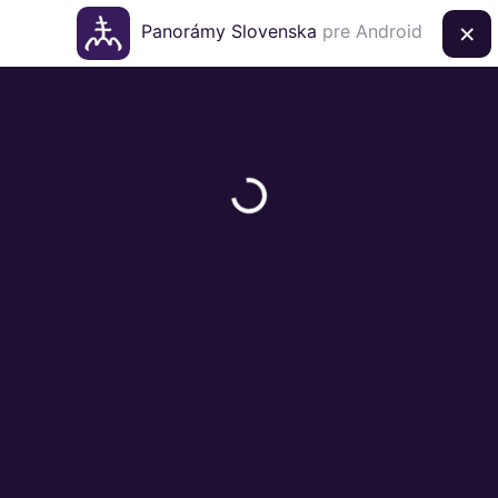
×
Panorámy Slovenska
pre Android