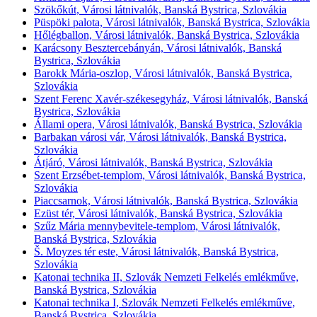
Szökőkút, Városi látnivalók, Banská Bystrica, Szlovákia
Püspöki palota, Városi látnivalók, Banská Bystrica, Szlovákia
Hőlégballon, Városi látnivalók, Banská Bystrica, Szlovákia
Karácsony Besztercebányán, Városi látnivalók, Banská
Bystrica, Szlovákia
Barokk Mária-oszlop, Városi látnivalók, Banská Bystrica,
Szlovákia
Szent Ferenc Xavér-székesegyház, Városi látnivalók, Banská
Bystrica, Szlovákia
Állami opera, Városi látnivalók, Banská Bystrica, Szlovákia
Barbakan városi vár, Városi látnivalók, Banská Bystrica,
Szlovákia
Átjáró, Városi látnivalók, Banská Bystrica, Szlovákia
Szent Erzsébet-templom, Városi látnivalók, Banská Bystrica,
Szlovákia
Piaccsarnok, Városi látnivalók, Banská Bystrica, Szlovákia
Ezüst tér, Városi látnivalók, Banská Bystrica, Szlovákia
Szűz Mária mennybevitele-templom, Városi látnivalók,
Banská Bystrica, Szlovákia
Š. Moyzes tér este, Városi látnivalók, Banská Bystrica,
Szlovákia
Katonai technika II, Szlovák Nemzeti Felkelés emlékműve,
Banská Bystrica, Szlovákia
Katonai technika I, Szlovák Nemzeti Felkelés emlékműve,
Banská Bystrica, Szlovákia