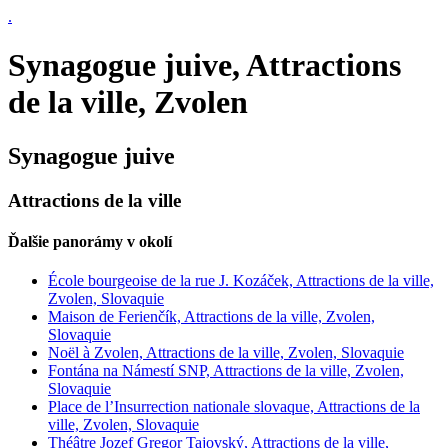
.
Synagogue juive, Attractions
de la ville, Zvolen
Synagogue juive
Attractions de la ville
Ďalšie panorámy v okolí
École bourgeoise de la rue J. Kozáček, Attractions de la ville,
Zvolen, Slovaquie
Maison de Ferienčík, Attractions de la ville, Zvolen,
Slovaquie
Noël à Zvolen, Attractions de la ville, Zvolen, Slovaquie
Fontána na Námestí SNP, Attractions de la ville, Zvolen,
Slovaquie
Place de l’Insurrection nationale slovaque, Attractions de la
ville, Zvolen, Slovaquie
Théâtre Jozef Gregor Tajovský, Attractions de la ville,