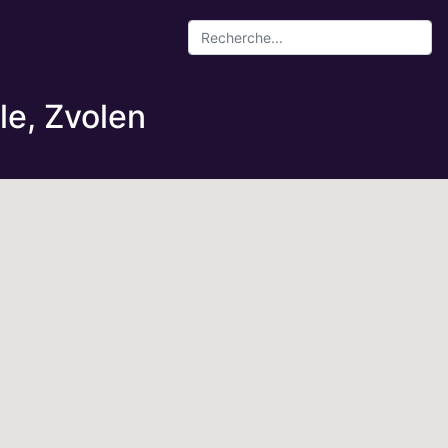
le, Zvolen