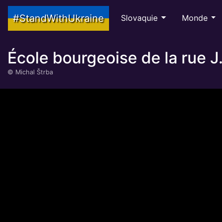
#StandWithUkraine
Slovaquie
Monde
École bourgeoise de la rue J.
©
Michal Štrba