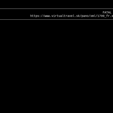
FATAL
https://www.virtualtravel.sk/pano/xml/1799_fr.