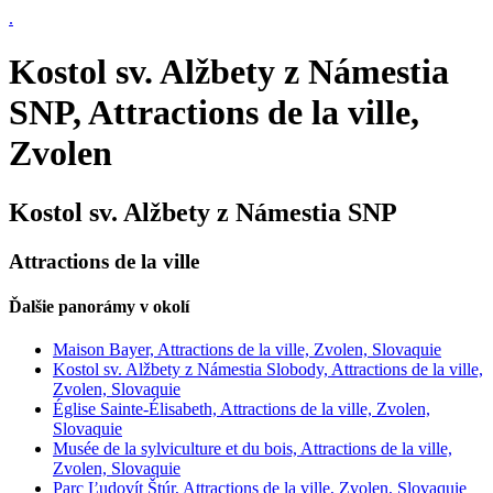
.
Kostol sv. Alžbety z Námestia
SNP, Attractions de la ville,
Zvolen
Kostol sv. Alžbety z Námestia SNP
Attractions de la ville
Ďalšie panorámy v okolí
Maison Bayer, Attractions de la ville, Zvolen, Slovaquie
Kostol sv. Alžbety z Námestia Slobody, Attractions de la ville,
Zvolen, Slovaquie
Église Sainte-Élisabeth, Attractions de la ville, Zvolen,
Slovaquie
Musée de la sylviculture et du bois, Attractions de la ville,
Zvolen, Slovaquie
Parc Ľudovít Štúr, Attractions de la ville, Zvolen, Slovaquie