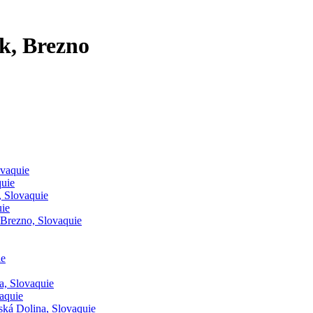
k, Brezno
ovaquie
quie
, Slovaquie
ie
Brezno, Slovaquie
ie
a, Slovaquie
aquie
ská Dolina, Slovaquie