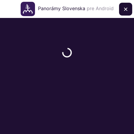
×
Panorámy Slovenska
pre Android