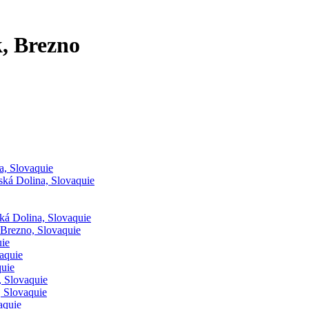
, Brezno
a, Slovaquie
ská Dolina, Slovaquie
ká Dolina, Slovaquie
Brezno, Slovaquie
ie
aquie
quie
, Slovaquie
 Slovaquie
aquie