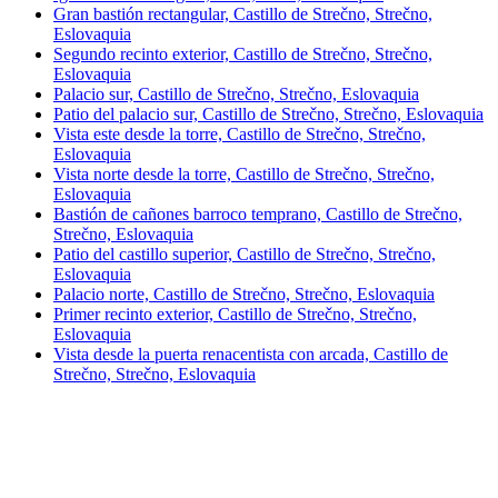
Gran bastión rectangular, Castillo de Strečno, Strečno,
Eslovaquia
Segundo recinto exterior, Castillo de Strečno, Strečno,
Eslovaquia
Palacio sur, Castillo de Strečno, Strečno, Eslovaquia
Patio del palacio sur, Castillo de Strečno, Strečno, Eslovaquia
Vista este desde la torre, Castillo de Strečno, Strečno,
Eslovaquia
Vista norte desde la torre, Castillo de Strečno, Strečno,
Eslovaquia
Bastión de cañones barroco temprano, Castillo de Strečno,
Strečno, Eslovaquia
Patio del castillo superior, Castillo de Strečno, Strečno,
Eslovaquia
Palacio norte, Castillo de Strečno, Strečno, Eslovaquia
Primer recinto exterior, Castillo de Strečno, Strečno,
Eslovaquia
Vista desde la puerta renacentista con arcada, Castillo de
Strečno, Strečno, Eslovaquia