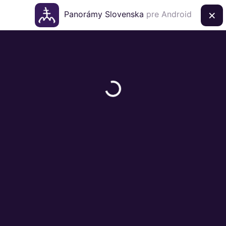
×
Panorámy Slovenska
pre Android