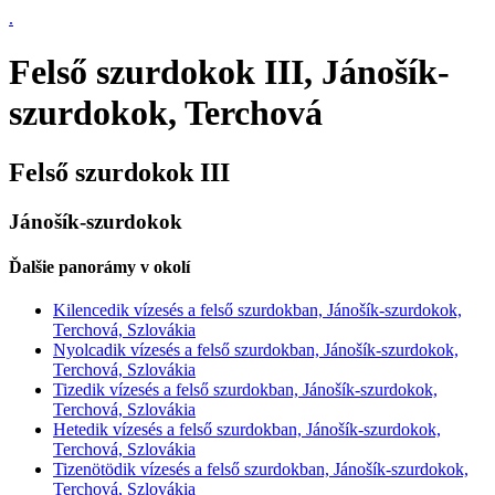
.
Felső szurdokok III, Jánošík-
szurdokok, Terchová
Felső szurdokok III
Jánošík-szurdokok
Ďalšie panorámy v okolí
Kilencedik vízesés a felső szurdokban, Jánošík-szurdokok,
Terchová, Szlovákia
Nyolcadik vízesés a felső szurdokban, Jánošík-szurdokok,
Terchová, Szlovákia
Tizedik vízesés a felső szurdokban, Jánošík-szurdokok,
Terchová, Szlovákia
Hetedik vízesés a felső szurdokban, Jánošík-szurdokok,
Terchová, Szlovákia
Tizenötödik vízesés a felső szurdokban, Jánošík-szurdokok,
Terchová, Szlovákia