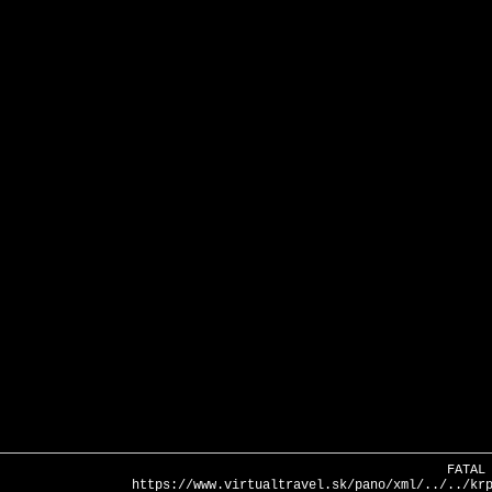
FATAL
https://www.virtualtravel.sk/pano/xml/../../kr