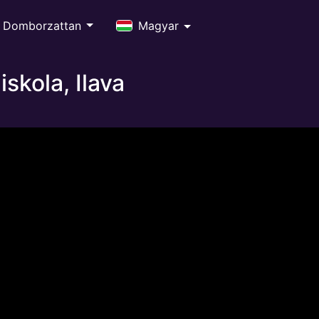
Domborzattan
Magyar
skola, Ilava