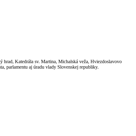
ský hrad, Katedrála sv. Martina, Michalská veža, Hviezdoslavovo
ta, parlamentu aj úradu vlady Slovenskej republiky.