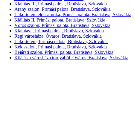
Kiállítás III, Prímási palota, Bratislava, Szlovákia
Arany szalon, Prímási palota, Bratislava, Szlovákia
Tükörterem előcsarnoka, Prímási palota, Bratislava, Szlovákia
Kiállítás II, Prímási palota, Bratislava, Szlovákia
Vörös szalon, Prímási palota, Bratislava, Szlovákia
Kiállítás I, Prímási palota, Bratislava, Szlovákia
Régi városháza, Óváros, Bratislava, Szlovákia
Tükörterem, Prímási palota, Bratislava, Szlovákia
Kék szalon, Prímási palota, Bratislava, Szlovákia
Bejárati szalon, Prímási palota, Bratislava, Szlovákia
Kilátás a városháza tornyából, Óváros, Bratislava, Szlovákia