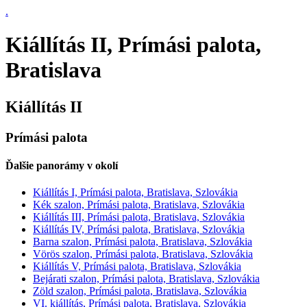
.
Kiállítás II, Prímási palota,
Bratislava
Kiállítás II
Prímási palota
Ďalšie panorámy v okolí
Kiállítás I, Prímási palota, Bratislava, Szlovákia
Kék szalon, Prímási palota, Bratislava, Szlovákia
Kiállítás III, Prímási palota, Bratislava, Szlovákia
Kiállítás IV, Prímási palota, Bratislava, Szlovákia
Barna szalon, Prímási palota, Bratislava, Szlovákia
Vörös szalon, Prímási palota, Bratislava, Szlovákia
Kiállítás V, Prímási palota, Bratislava, Szlovákia
Bejárati szalon, Prímási palota, Bratislava, Szlovákia
Zöld szalon, Prímási palota, Bratislava, Szlovákia
VI. kiállítás, Prímási palota, Bratislava, Szlovákia