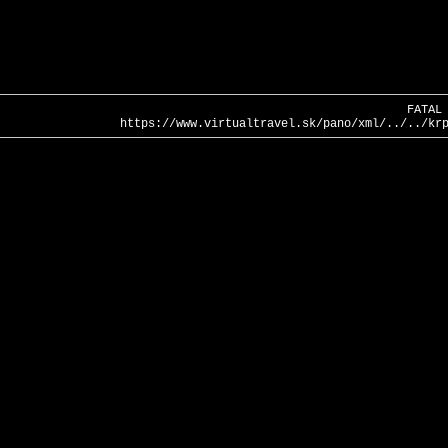
FATAL
https://www.virtualtravel.sk/pano/xml/../../kr