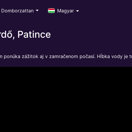
Domborzattan
Magyar
dő, Patince
 ponúka zážitok aj v zamračenom počasí. Hĺbka vody je 