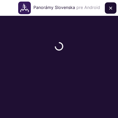
×
Panorámy Slovenska
pre Android