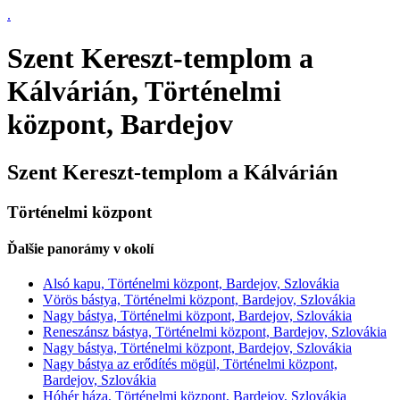
.
Szent Kereszt-templom a
Kálvárián, Történelmi
központ, Bardejov
Szent Kereszt-templom a Kálvárián
Történelmi központ
Ďalšie panorámy v okolí
Alsó kapu, Történelmi központ, Bardejov, Szlovákia
Vörös bástya, Történelmi központ, Bardejov, Szlovákia
Nagy bástya, Történelmi központ, Bardejov, Szlovákia
Reneszánsz bástya, Történelmi központ, Bardejov, Szlovákia
Nagy bástya, Történelmi központ, Bardejov, Szlovákia
Nagy bástya az erődítés mögül, Történelmi központ,
Bardejov, Szlovákia
Hóhér háza, Történelmi központ, Bardejov, Szlovákia