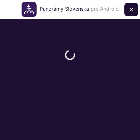
×
Panorámy Slovenska
pre Android