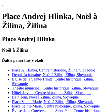
.
Place Andrej Hlinka, Noël à
Žilina, Žilina
Place Andrej Hlinka
Noël à Žilina
Ďalšie panorámy v okolí
Place A. Hlinka, Centre historique, Žilina, Slovaquie
Depuis la fontaine, Noël à Žilina, Žilina, Slovaquie
Église de la Sainte-Trinité, Centre historique, Žilina,
Slovaquie
Théâtre municipal, Centre historique, Žilina, Slovaquie
Hôtel de ville, Centre historique, Žilina, Slovaquie
Bethléem, Noël à Žilina, Žilina, Slovaquie
Place Sainte-Marie, Noël à Žilina, Žilina, Slovaquie
Place Sainte-Marie, Centre historique, Žilina, Slovaquie
Église de la Conversion de Saint-Paul, Centre historique,