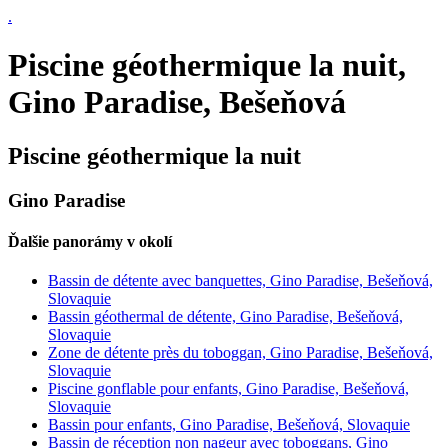
.
Piscine géothermique la nuit,
Gino Paradise, Bešeňová
Piscine géothermique la nuit
Gino Paradise
Ďalšie panorámy v okolí
Bassin de détente avec banquettes, Gino Paradise, Bešeňová,
Slovaquie
Bassin géothermal de détente, Gino Paradise, Bešeňová,
Slovaquie
Zone de détente près du toboggan, Gino Paradise, Bešeňová,
Slovaquie
Piscine gonflable pour enfants, Gino Paradise, Bešeňová,
Slovaquie
Bassin pour enfants, Gino Paradise, Bešeňová, Slovaquie
Bassin de réception non nageur avec toboggans, Gino