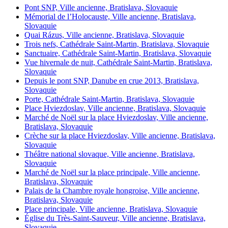
Pont SNP, Ville ancienne, Bratislava, Slovaquie
Mémorial de l’Holocauste, Ville ancienne, Bratislava,
Slovaquie
Quai Rázus, Ville ancienne, Bratislava, Slovaquie
Trois nefs, Cathédrale Saint-Martin, Bratislava, Slovaquie
Sanctuaire, Cathédrale Saint-Martin, Bratislava, Slovaquie
Vue hivernale de nuit, Cathédrale Saint-Martin, Bratislava,
Slovaquie
Depuis le pont SNP, Danube en crue 2013, Bratislava,
Slovaquie
Porte, Cathédrale Saint-Martin, Bratislava, Slovaquie
Place Hviezdoslav, Ville ancienne, Bratislava, Slovaquie
Marché de Noël sur la place Hviezdoslav, Ville ancienne,
Bratislava, Slovaquie
Crèche sur la place Hviezdoslav, Ville ancienne, Bratislava,
Slovaquie
Théâtre national slovaque, Ville ancienne, Bratislava,
Slovaquie
Marché de Noël sur la place principale, Ville ancienne,
Bratislava, Slovaquie
Palais de la Chambre royale hongroise, Ville ancienne,
Bratislava, Slovaquie
Place principale, Ville ancienne, Bratislava, Slovaquie
Église du Très-Saint-Sauveur, Ville ancienne, Bratislava,
Slovaquie