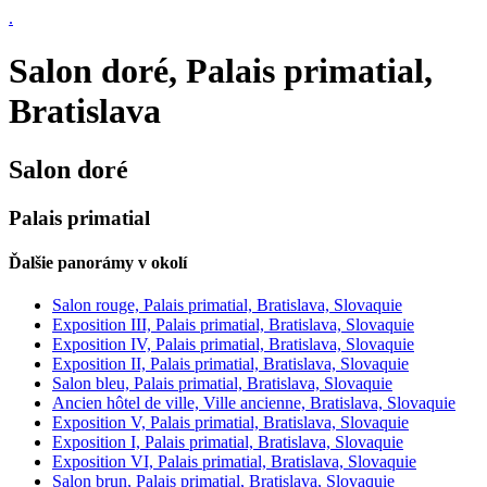
.
Salon doré, Palais primatial,
Bratislava
Salon doré
Palais primatial
Ďalšie panorámy v okolí
Salon rouge, Palais primatial, Bratislava, Slovaquie
Exposition III, Palais primatial, Bratislava, Slovaquie
Exposition IV, Palais primatial, Bratislava, Slovaquie
Exposition II, Palais primatial, Bratislava, Slovaquie
Salon bleu, Palais primatial, Bratislava, Slovaquie
Ancien hôtel de ville, Ville ancienne, Bratislava, Slovaquie
Exposition V, Palais primatial, Bratislava, Slovaquie
Exposition I, Palais primatial, Bratislava, Slovaquie
Exposition VI, Palais primatial, Bratislava, Slovaquie
Salon brun, Palais primatial, Bratislava, Slovaquie