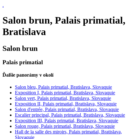
.
Salon brun, Palais primatial,
Bratislava
Salon brun
Palais primatial
Ďalšie panorámy v okolí
Salon bleu, Palais primatial, Bratislava, Slovaquie
Exposition I, Palais primatial, Bratislava, Slovaquie
Salon vert, Palais primatial, Bratislava, Slovaquie
Exposition II, Palais primatial, Bratislava, Slovaquie
Salon d'entrée, Palais primatial, Bratislava, Slovaquie
Escalier principal, Palais primatial, Bratislava, Slovaquie
Exposition III, Palais primatial, Bratislava, Slovaquie
Salon rouge, Palais primatial, Bratislava, Slovaquie
Hall de la salle des miroirs, Palais primatial, Bratislava,
Slovaquie