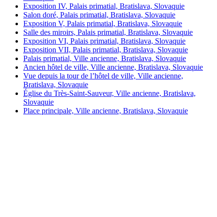
Exposition IV, Palais primatial, Bratislava, Slovaquie
Salon doré, Palais primatial, Bratislava, Slovaquie
Exposition V, Palais primatial, Bratislava, Slovaquie
Salle des miroirs, Palais primatial, Bratislava, Slovaquie
Exposition VI, Palais primatial, Bratislava, Slovaquie
Exposition VII, Palais primatial, Bratislava, Slovaquie
Palais primatial, Ville ancienne, Bratislava, Slovaquie
Ancien hôtel de ville, Ville ancienne, Bratislava, Slovaquie
Vue depuis la tour de l’hôtel de ville, Ville ancienne,
Bratislava, Slovaquie
Église du Très-Saint-Sauveur, Ville ancienne, Bratislava,
Slovaquie
Place principale, Ville ancienne, Bratislava, Slovaquie