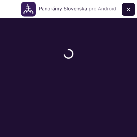
×
Panorámy Slovenska
pre Android