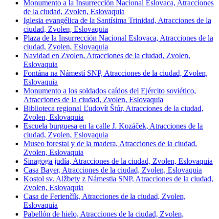
Monumento a la Insurrección Nacional Eslovaca, Atracciones
de la ciudad, Zvolen, Eslovaquia
Iglesia evangélica de la Santísima Trinidad, Atracciones de la
ciudad, Zvolen, Eslovaquia
Plaza de la Insurrección Nacional Eslovaca, Atracciones de la
ciudad, Zvolen, Eslovaquia
Navidad en Zvolen, Atracciones de la ciudad, Zvolen,
Eslovaquia
Fontána na Námestí SNP, Atracciones de la ciudad, Zvolen,
Eslovaquia
Monumento a los soldados caídos del Ejército soviético,
Atracciones de la ciudad, Zvolen, Eslovaquia
Biblioteca regional Ľudovít Štúr, Atracciones de la ciudad,
Zvolen, Eslovaquia
Escuela burguesa en la calle J. Kozáček, Atracciones de la
ciudad, Zvolen, Eslovaquia
Museo forestal y de la madera, Atracciones de la ciudad,
Zvolen, Eslovaquia
Sinagoga judía, Atracciones de la ciudad, Zvolen, Eslovaquia
Casa Bayer, Atracciones de la ciudad, Zvolen, Eslovaquia
Kostol sv. Alžbety z Námestia SNP, Atracciones de la ciudad,
Zvolen, Eslovaquia
Casa de Ferienčík, Atracciones de la ciudad, Zvolen,
Eslovaquia
Pabellón de hielo, Atracciones de la ciudad, Zvolen,