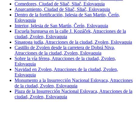
Comedores, Ciudad de Sliač, Sliač, Eslovaquia
Aparcamiento, Ciudad de Sliač, Sliač, Eslovaquia
Dentro de la fortificación, Iglesia de San Martín, Čerín,
Eslovaquia
Interior, Iglesia de San Martín, Čerín, Eslovaquia
Escuela burguesa en la calle J. Kozáček, Atracciones de la
ciudad, Zvolen, Eslovaquia
Sinagoga judía, Atracciones de la ciudad, Zvolen, Eslovaquia
Castillo de Zvolen desde la carretera de Dobrá Niva,
Atracciones de la ciudad, Zvolen, Eslovaquia
Sobre la vía férrea, Atracciones de la ciudad, Zvolen,
Eslovaquia
Navidad en Zvolen, Atracciones de la ciudad, Zvolen,
Eslovaquia
Monumento a la Insurrección Nacional Eslovaca, Atracciones
de la ciudad, Zvolen, Eslovaquia
Plaza de la Insurrección Nacional Eslovaca, Atracciones de la
ciudad, Zvolen, Eslovaquia