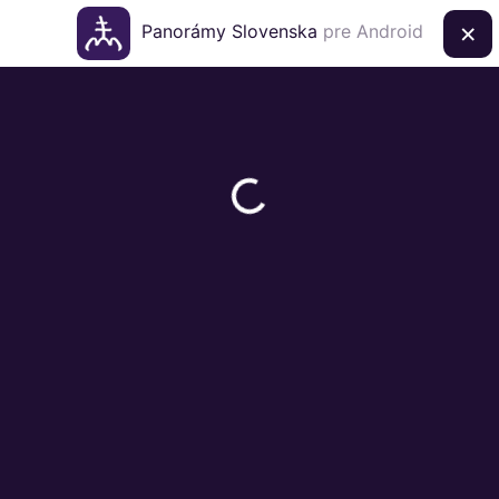
×
Panorámy Slovenska
pre Android