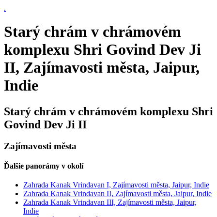
.
Starý chrám v chrámovém
komplexu Shri Govind Dev Ji
II, Zajímavosti města, Jaipur,
Indie
Starý chrám v chrámovém komplexu Shri
Govind Dev Ji II
Zajímavosti města
Ďalšie panorámy v okolí
Zahrada Kanak Vrindavan I, Zajímavosti města, Jaipur, Indie
Zahrada Kanak Vrindavan II, Zajímavosti města, Jaipur, Indie
Zahrada Kanak Vrindavan III, Zajímavosti města, Jaipur,
Indie