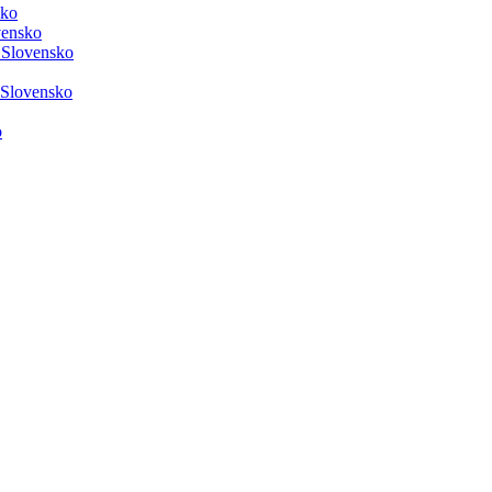
sko
vensko
 Slovensko
 Slovensko
o