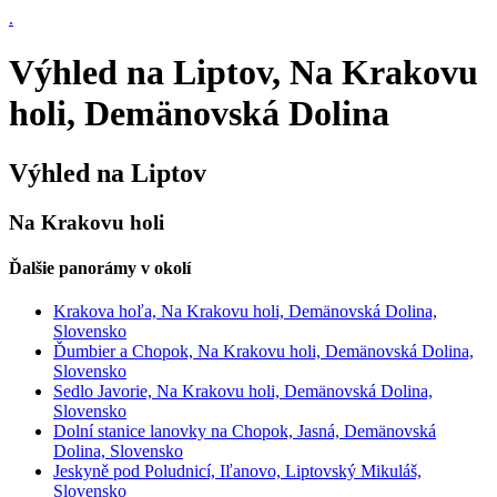
.
Výhled na Liptov, Na Krakovu
holi, Demänovská Dolina
Výhled na Liptov
Na Krakovu holi
Ďalšie panorámy v okolí
Krakova hoľa, Na Krakovu holi, Demänovská Dolina,
Slovensko
Ďumbier a Chopok, Na Krakovu holi, Demänovská Dolina,
Slovensko
Sedlo Javorie, Na Krakovu holi, Demänovská Dolina,
Slovensko
Dolní stanice lanovky na Chopok, Jasná, Demänovská
Dolina, Slovensko
Jeskyně pod Poludnicí, Iľanovo, Liptovský Mikuláš,
Slovensko