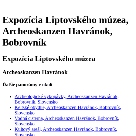
.
Expozícia Liptovského múzea,
Archeoskanzen Havránok,
Bobrovník
Expozícia Liptovského múzea
Archeoskanzen Havránok
Ďalšie panorámy v okolí
Archeologické vykopávky, Archeoskanzen Havránok,
Bobrovník, Slovensko
Keltské obydlie, Archeoskanzen Havránok, Bobrovník,
Slovensko
Vodná cisterna, Archeoskanzen Havránok, Bobrovník,
Slovensko
Kultový areál, Archeoskanzen Havránok, Bobrovník,
Slovensko