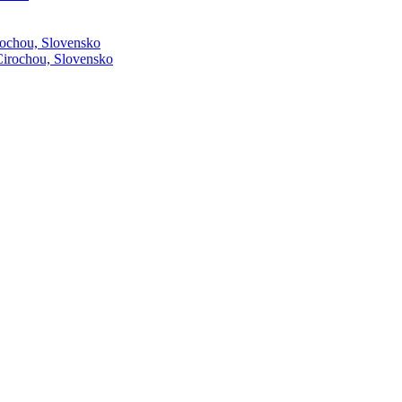
rochou, Slovensko
Cirochou, Slovensko