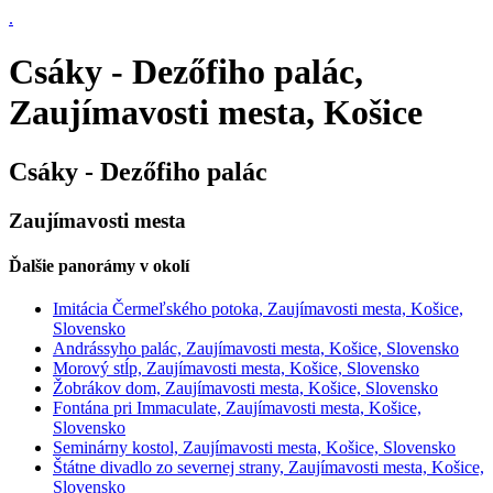
.
Csáky - Dezőfiho palác,
Zaujímavosti mesta, Košice
Csáky - Dezőfiho palác
Zaujímavosti mesta
Ďalšie panorámy v okolí
Imitácia Čermeľského potoka, Zaujímavosti mesta, Košice,
Slovensko
Andrássyho palác, Zaujímavosti mesta, Košice, Slovensko
Morový stĺp, Zaujímavosti mesta, Košice, Slovensko
Žobrákov dom, Zaujímavosti mesta, Košice, Slovensko
Fontána pri Immaculate, Zaujímavosti mesta, Košice,
Slovensko
Seminárny kostol, Zaujímavosti mesta, Košice, Slovensko
Štátne divadlo zo severnej strany, Zaujímavosti mesta, Košice,
Slovensko