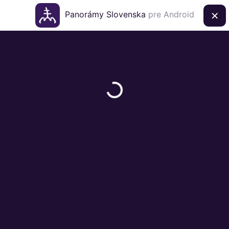
×
Panorámy Slovenska
pre Android