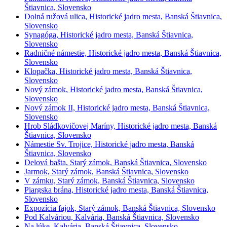
Štiavnica, Slovensko
Dolná ružová ulica, Historické jadro mesta, Banská Štiavnica,
Slovensko
Synagóga, Historické jadro mesta, Banská Štiavnica,
Slovensko
Radničné námestie, Historické jadro mesta, Banská Štiavnica,
Slovensko
Klopačka, Historické jadro mesta, Banská Štiavnica,
Slovensko
Nový zámok, Historické jadro mesta, Banská Štiavnica,
Slovensko
Nový zámok II, Historické jadro mesta, Banská Štiavnica,
Slovensko
Hrob Sládkovičovej Maríny, Historické jadro mesta, Banská
Štiavnica, Slovensko
Námestie Sv. Trojice, Historické jadro mesta, Banská
Štiavnica, Slovensko
Delová bašta, Starý zámok, Banská Štiavnica, Slovensko
Jarmok, Starý zámok, Banská Štiavnica, Slovensko
V zámku, Starý zámok, Banská Štiavnica, Slovensko
Piargska brána, Historické jadro mesta, Banská Štiavnica,
Slovensko
Expozícia fajok, Starý zámok, Banská Štiavnica, Slovensko
Pod Kalváriou, Kalvária, Banská Štiavnica, Slovensko
Na lúke, Kalvária, Banská Štiavnica, Slovensko