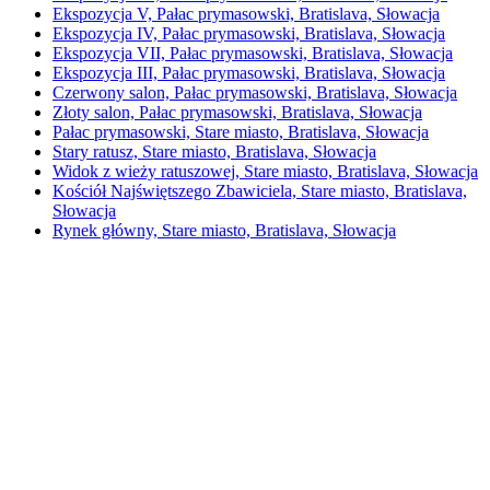
Ekspozycja V, Pałac prymasowski, Bratislava, Słowacja
Ekspozycja IV, Pałac prymasowski, Bratislava, Słowacja
Ekspozycja VII, Pałac prymasowski, Bratislava, Słowacja
Ekspozycja III, Pałac prymasowski, Bratislava, Słowacja
Czerwony salon, Pałac prymasowski, Bratislava, Słowacja
Złoty salon, Pałac prymasowski, Bratislava, Słowacja
Pałac prymasowski, Stare miasto, Bratislava, Słowacja
Stary ratusz, Stare miasto, Bratislava, Słowacja
Widok z wieży ratuszowej, Stare miasto, Bratislava, Słowacja
Kościół Najświętszego Zbawiciela, Stare miasto, Bratislava,
Słowacja
Rynek główny, Stare miasto, Bratislava, Słowacja