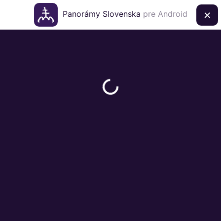
×
Panorámy Slovenska
pre Android