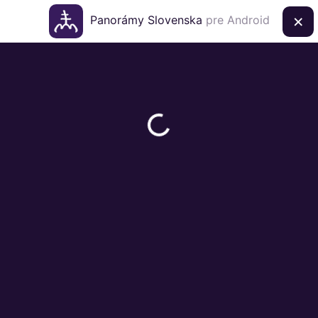
×
Panorámy Slovenska
pre Android