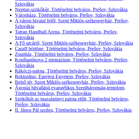
Szlovákia
Neptun-szökőkút, Történelmi belváros, Prešov, Szlovákia
Városháza, Történelmi belváros, Prešov, Szlovákia
A városi hivatal felől, Szent Miklós-székesegyház, Prešov,
Szlovákia
Tatran Handball Arena, Történelmi belváros, Prešov,
Szlovákia
A Fő utcáról, Szent Miklós-székesegyház, Prešov, Szlovákia
Caraff börtöne, Történelmi belváros, Prešov, Szlovákia
Zsupház, Történelmi belváros, Prešov, Szlovákia
Konštantínova 2 gimnázium, Történelmi belváros, Prešov,
Szlovákia
Rákóczi-palota, Történelmi belváros, Prešov, Szlovákia
Rektorátus, Eperjesi Egyetem, Prešov, Szlovákia
Belső tér, Szent Miklós-székesegyház, Prešov, Szlovákia
Ágostai hitvallású evangélikus Szentháromság-templom,
Történelmi belváros, Prešov, Szlovákia
Szökőkút az igazságügyi palota előtt, Történelmi belváros,
Prešov, Szlovákia
II. János Pál szobra, Történelmi belváros, Prešov, Szlovákia