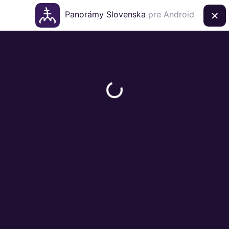
×
Panorámy Slovenska
pre Android