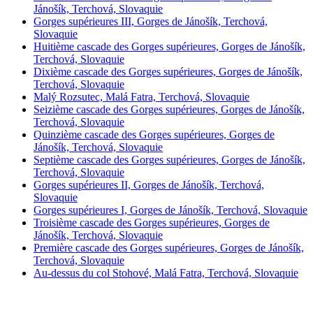
Jánošík, Terchová, Slovaquie
Gorges supérieures III, Gorges de Jánošík, Terchová,
Slovaquie
Huitième cascade des Gorges supérieures, Gorges de Jánošík,
Terchová, Slovaquie
Dixième cascade des Gorges supérieures, Gorges de Jánošík,
Terchová, Slovaquie
Malý Rozsutec, Malá Fatra, Terchová, Slovaquie
Seizième cascade des Gorges supérieures, Gorges de Jánošík,
Terchová, Slovaquie
Quinzième cascade des Gorges supérieures, Gorges de
Jánošík, Terchová, Slovaquie
Septième cascade des Gorges supérieures, Gorges de Jánošík,
Terchová, Slovaquie
Gorges supérieures II, Gorges de Jánošík, Terchová,
Slovaquie
Gorges supérieures I, Gorges de Jánošík, Terchová, Slovaquie
Troisième cascade des Gorges supérieures, Gorges de
Jánošík, Terchová, Slovaquie
Première cascade des Gorges supérieures, Gorges de Jánošík,
Terchová, Slovaquie
Au-dessus du col Stohové, Malá Fatra, Terchová, Slovaquie