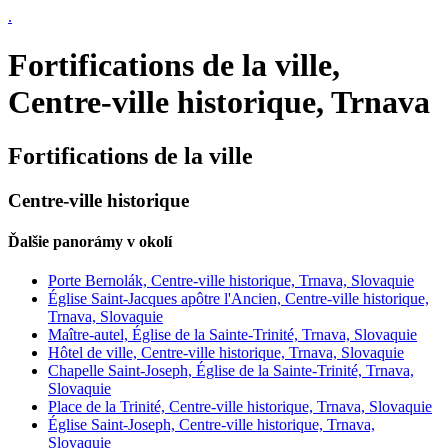
.
Fortifications de la ville,
Centre-ville historique, Trnava
Fortifications de la ville
Centre-ville historique
Ďalšie panorámy v okolí
Porte Bernolák, Centre-ville historique, Trnava, Slovaquie
Église Saint-Jacques apôtre l'Ancien, Centre-ville historique,
Trnava, Slovaquie
Maître-autel, Église de la Sainte-Trinité, Trnava, Slovaquie
Hôtel de ville, Centre-ville historique, Trnava, Slovaquie
Chapelle Saint-Joseph, Église de la Sainte-Trinité, Trnava,
Slovaquie
Place de la Trinité, Centre-ville historique, Trnava, Slovaquie
Église Saint-Joseph, Centre-ville historique, Trnava,
Slovaquie