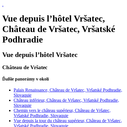
.
Vue depuis l’hôtel Vršatec,
Château de Vršatec, Vršatské
Podhradie
Vue depuis l’hôtel Vršatec
Château de Vršatec
Ďalšie panorámy v okolí
Palais Renaissance, Château de Vršatec, Vršatské Podhradie,
Slovaquie
Château inférieur, Château de Vršatec, Vršatské Podhradie,
Slovaquie
Chemin vers le château supérieur, Château de Vršatec,
Vršatské Podhradie, Slovaquie
Vue depuis la tour du château supérieur, Château de Vršatec,
Vršatské Podhradie, Slovaquie