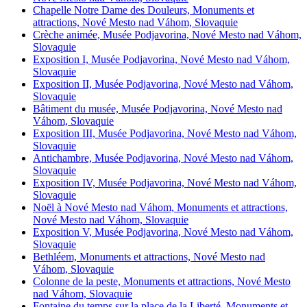
Chapelle Notre Dame des Douleurs, Monuments et
attractions, Nové Mesto nad Váhom, Slovaquie
Crèche animée, Musée Podjavorina, Nové Mesto nad Váhom,
Slovaquie
Exposition I, Musée Podjavorina, Nové Mesto nad Váhom,
Slovaquie
Exposition II, Musée Podjavorina, Nové Mesto nad Váhom,
Slovaquie
Bâtiment du musée, Musée Podjavorina, Nové Mesto nad
Váhom, Slovaquie
Exposition III, Musée Podjavorina, Nové Mesto nad Váhom,
Slovaquie
Antichambre, Musée Podjavorina, Nové Mesto nad Váhom,
Slovaquie
Exposition IV, Musée Podjavorina, Nové Mesto nad Váhom,
Slovaquie
Noël à Nové Mesto nad Váhom, Monuments et attractions,
Nové Mesto nad Váhom, Slovaquie
Exposition V, Musée Podjavorina, Nové Mesto nad Váhom,
Slovaquie
Bethléem, Monuments et attractions, Nové Mesto nad
Váhom, Slovaquie
Colonne de la peste, Monuments et attractions, Nové Mesto
nad Váhom, Slovaquie
Fontaine du temps sur la place de la Liberté, Monuments et