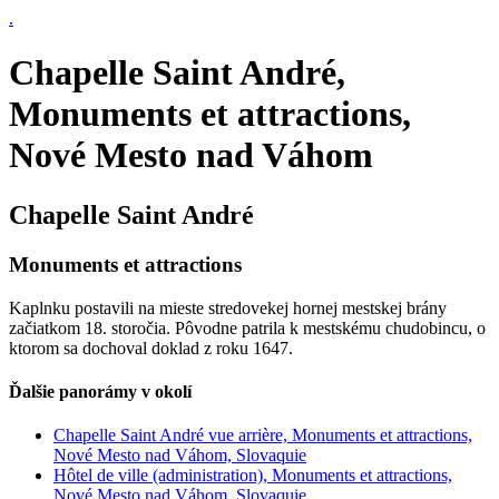
.
Chapelle Saint André,
Monuments et attractions,
Nové Mesto nad Váhom
Chapelle Saint André
Monuments et attractions
Kaplnku postavili na mieste stredovekej hornej mestskej brány
začiatkom 18. storočia. Pôvodne patrila k mestskému chudobincu, o
ktorom sa dochoval doklad z roku 1647.
Ďalšie panorámy v okolí
Chapelle Saint André vue arrière, Monuments et attractions,
Nové Mesto nad Váhom, Slovaquie
Hôtel de ville (administration), Monuments et attractions,
Nové Mesto nad Váhom, Slovaquie