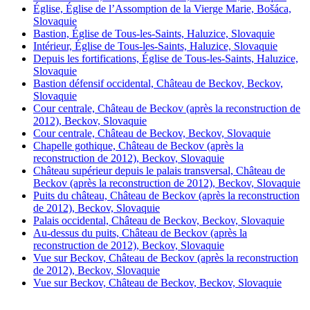
Église, Église de l’Assomption de la Vierge Marie, Bošáca,
Slovaquie
Bastion, Église de Tous-les-Saints, Haluzice, Slovaquie
Intérieur, Église de Tous-les-Saints, Haluzice, Slovaquie
Depuis les fortifications, Église de Tous-les-Saints, Haluzice,
Slovaquie
Bastion défensif occidental, Château de Beckov, Beckov,
Slovaquie
Cour centrale, Château de Beckov (après la reconstruction de
2012), Beckov, Slovaquie
Cour centrale, Château de Beckov, Beckov, Slovaquie
Chapelle gothique, Château de Beckov (après la
reconstruction de 2012), Beckov, Slovaquie
Château supérieur depuis le palais transversal, Château de
Beckov (après la reconstruction de 2012), Beckov, Slovaquie
Puits du château, Château de Beckov (après la reconstruction
de 2012), Beckov, Slovaquie
Palais occidental, Château de Beckov, Beckov, Slovaquie
Au-dessus du puits, Château de Beckov (après la
reconstruction de 2012), Beckov, Slovaquie
Vue sur Beckov, Château de Beckov (après la reconstruction
de 2012), Beckov, Slovaquie
Vue sur Beckov, Château de Beckov, Beckov, Slovaquie