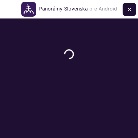
×
Panorámy Slovenska
pre Android